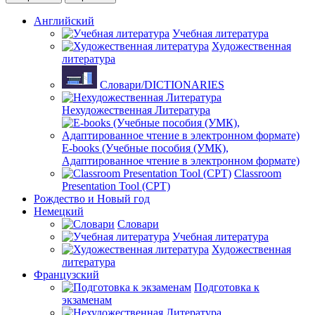
Английский
Учебная литература
Художественная
литература
Словари/DICTIONARIES
Нехудожественная Литература
E-books (Учебные пособия (УМК),
Адаптированное чтение в электронном формате)
Classroom
Presentation Tool (CPT)
Рождество и Новый год
Немецкий
Словари
Учебная литература
Художественная
литература
Французский
Подготовка к
экзаменам