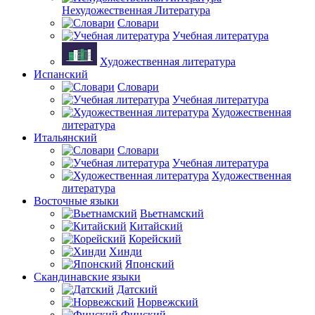
Нехудожественная Литература
Словари
Учебная литература
Художественная литература
Испанский
Словари
Учебная литература
Художественная
литература
Итальянский
Словари
Учебная литература
Художественная
литература
Восточные языки
Вьетнамский
Китайский
Корейский
Хинди
Японский
Скандинавские языки
Датский
Норвежский
Финский