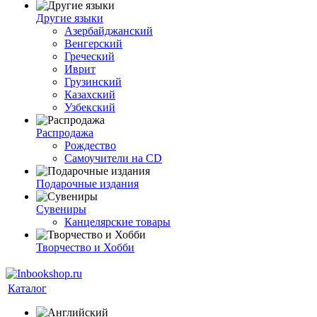
Другие языки
Азербайджанский
Венгерский
Греческий
Иврит
Грузинский
Казахский
Узбекский
Распродажа
Рождество
Самоучители на CD
Подарочные издания
Сувениры
Канцелярские товары
Творчество и Хобби
Каталог