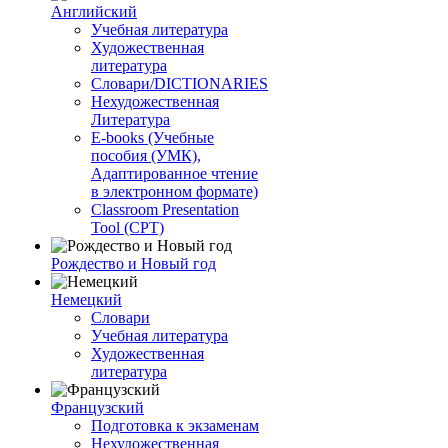
Английский
Учебная литература
Художественная
литература
Словари/DICTIONARIES
Нехудожественная
Литература
E-books (Учебные
пособия (УМК),
Адаптированное чтение
в электронном формате)
Classroom Presentation
Tool (CPT)
Рождество и Новый год
Немецкий
Словари
Учебная литература
Художественная
литература
Французский
Подготовка к экзаменам
Нехудожественная