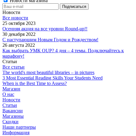
Новости магазина
Новости
Все новости
25 октября 2023
Осенняя акция на все уровни Round-up!!
30 декабря 2022
С наступающим Новым Годом и Рождеством!
26 августа 2022
Как выбрать УМК OUP? 4 дня – 4 темы. Подключайтесь к
марафону!
Статьи
Все статьи
The world's most beautiful libraries – in pictures
3 Most Essential Reading Skills Your Students Need
When is the Best Time to Assess?
Магазин
О нас
Новости
Статьи
Вакансии
Магазины
Скидки
Наши партнеры
Информация