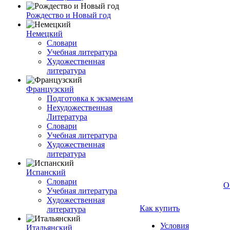
Рождество и Новый год
Немецкий
Словари
Учебная литература
Художественная
литература
Французский
Подготовка к экзаменам
Нехудожественная
Литература
Словари
Учебная литература
Художественная
литература
Испанский
Словари
О
Учебная литература
Художественная
Как купить
литература
Условия
Итальянский