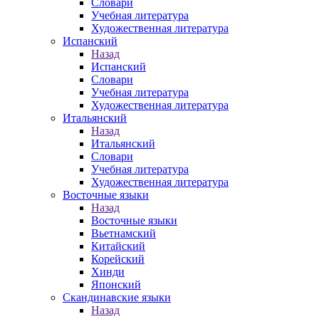
Словари
Учебная литература
Художественная литература
Испанский
Назад
Испанский
Словари
Учебная литература
Художественная литература
Итальянский
Назад
Итальянский
Словари
Учебная литература
Художественная литература
Восточные языки
Назад
Восточные языки
Вьетнамский
Китайский
Корейский
Хинди
Японский
Скандинавские языки
Назад