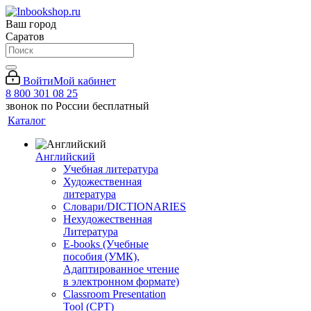
Ваш город
Саратов
Войти
Мой кабинет
8 800 301 08 25
звонок по России бесплатный
Каталог
Английский
Учебная литература
Художественная
литература
Словари/DICTIONARIES
Нехудожественная
Литература
E-books (Учебные
пособия (УМК),
Адаптированное чтение
в электронном формате)
Classroom Presentation
Tool (CPT)