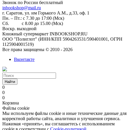
Звонок по России бесплатный
inbookshop@mail.ru
г. Саратов, ул. им Горького А.М., д.33, оф. 1
Пн. – Пт.: с 7.30 до 17:00 (Мск)
Сб. с 8.00 до 15.00 (Мск)
Воскр. выходной
Книжный супермаркет INBOOKSHOP.RU
ООО "Полиглот" (ИНН/КПП 5904263531/590401001, ОГРН
1125904001519)
Все права защищены © 2010 - 2026
Вконтакте
Найти
0
0
0
Корзина
Файлы cookie
Мы используем файлы cookie и иные технические данные для
корректной работы сайта, аналитики и улучшения сервиса.
Нажимая «принять», вы соглашаетесь с использованием
cookie в соответствии с
Cookie-политикой
.