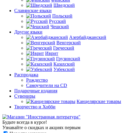
Шведский
Славянские языки
Польский
Русский
Чешский
Другие языки
Азербайджанский
Венгерский
Греческий
Иврит
Грузинский
Казахский
Узбекский
Распродажа
Рождество
Самоучители на CD
Подарочные издания
Сувениры
Канцелярские товары
Творчество и Хобби
Будьте всегда в курсе!
Узнавайте о скидках и акциях первым