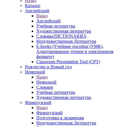
Назад
Каталог
Английский
Назад
Английский
Учебная литература
Художественная литература
Словари/DICTIONARIES
Нехудожественная Литература
E-books (Учебные пособия (УМК),
Адаптированное чтение в электронном
формате)
Classroom Presentation Tool (CPT)
Рождество и Новый год
Немецкий
Назад
Немецкий
Словари
Учебная литература
Художественная литература
Французский
Назад
Французский
Подготовка к экзаменам
Нехудожественная Литература