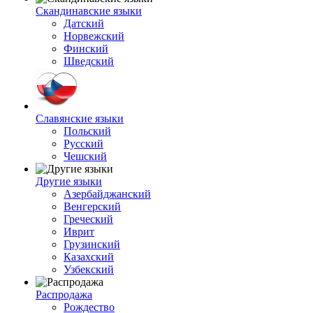
Скандинавские языки
Датский
Норвежский
Финский
Шведский
Славянские языки
Польский
Русский
Чешский
Другие языки
Азербайджанский
Венгерский
Греческий
Иврит
Грузинский
Казахский
Узбекский
Распродажа
Рождество