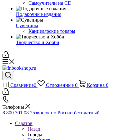
Самоучители на CD
Подарочные издания
Сувениры
Канцелярские товары
Творчество и Хобби
Сравнение
0
Отложенные
0
Корзина
0
Телефоны
8 800 301 08 25
звонок по России бесплатный
Саратов
Назад
Города