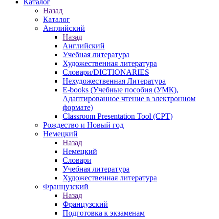
Каталог
Назад
Каталог
Английский
Назад
Английский
Учебная литература
Художественная литература
Словари/DICTIONARIES
Нехудожественная Литература
E-books (Учебные пособия (УМК),
Адаптированное чтение в электронном
формате)
Classroom Presentation Tool (CPT)
Рождество и Новый год
Немецкий
Назад
Немецкий
Словари
Учебная литература
Художественная литература
Французский
Назад
Французский
Подготовка к экзаменам