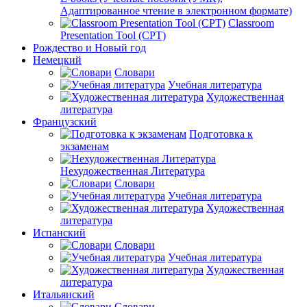
Адаптированное чтение в электронном формате)
Classroom
Presentation Tool (CPT)
Рождество и Новый год
Немецкий
Словари
Учебная литература
Художественная
литература
Французский
Подготовка к
экзаменам
Нехудожественная Литература
Словари
Учебная литература
Художественная
литература
Испанский
Словари
Учебная литература
Художественная
литература
Итальянский
Словари