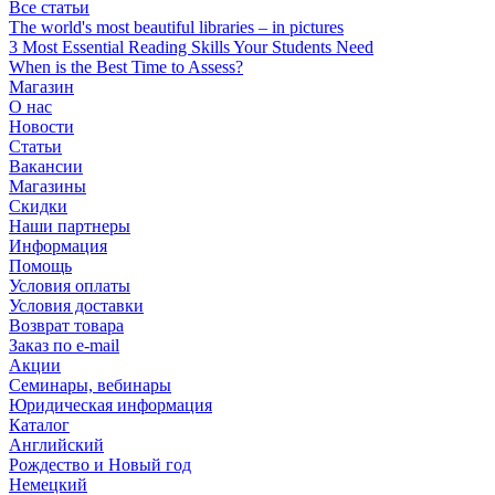
Все статьи
The world's most beautiful libraries – in pictures
3 Most Essential Reading Skills Your Students Need
When is the Best Time to Assess?
Магазин
О нас
Новости
Статьи
Вакансии
Магазины
Скидки
Наши партнеры
Информация
Помощь
Условия оплаты
Условия доставки
Возврат товара
Заказ по e-mail
Акции
Семинары, вебинары
Юридическая информация
Каталог
Английский
Рождество и Новый год
Немецкий