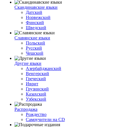
Скандинавские языки
Датский
Норвежский
Финский
Шведский
Славянские языки
Польский
Русский
Чешский
Другие языки
Азербайджанский
Венгерский
Греческий
Иврит
Грузинский
Казахский
Узбекский
Распродажа
Рождество
Самоучители на CD