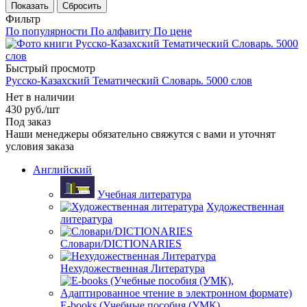
Сбросить
Фильтр
По популярности
По алфавиту
По цене
Быстрый просмотр
Русско-Казахский Тематический Словарь. 5000 слов
Нет в наличии
430
руб.
/шт
Под заказ
Наши менеджеры обязательно свяжутся с вами и уточнят
условия заказа
Английский
Учебная литература
Художественная
литература
Словари/DICTIONARIES
Нехудожественная Литература
E-books (Учебные пособия (УМК),