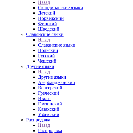
Назад
Скандинавские языки
Датский
Норвежский
Финский
Шведский
Славянские языки
Назад
Славянские языки
Польский
Русский
Чешский
Другие языки
Назад
Другие языки
Азербайджанский
Венгерский
Греческий
Иврит
Грузинский
Казахский
Узбекский
Распродажа
Назад
Распродажа