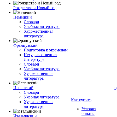
Рождество и Новый год
Немецкий
Словари
Учебная литература
Художественная
литература
Французский
Подготовка к экзаменам
Нехудожественная
Литература
Словари
Учебная литература
Художественная
литература
Испанский
О
Словари
Учебная литература
Как купить
Художественная
литература
Условия
оплаты
Итальянский