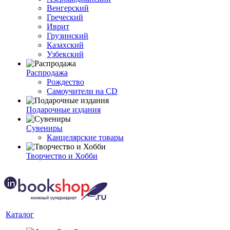
Венгерский
Греческий
Иврит
Грузинский
Казахский
Узбекский
Распродажа
Рождество
Самоучители на CD
Подарочные издания
Сувениры
Канцелярские товары
Творчество и Хобби
Каталог