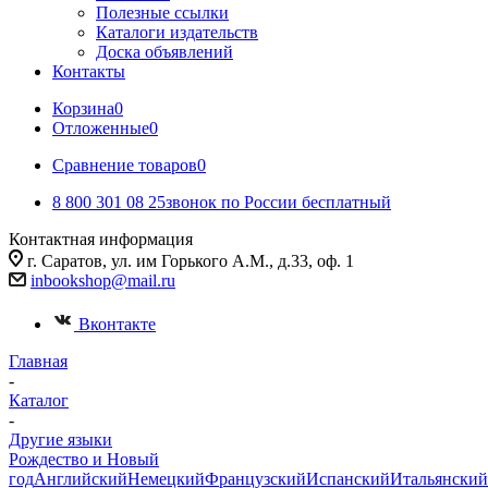
Полезные ссылки
Каталоги издательств
Доска объявлений
Контакты
Корзина
0
Отложенные
0
Сравнение товаров
0
8 800 301 08 25
звонок по России бесплатный
Контактная информация
г. Саратов, ул. им Горького А.М., д.33, оф. 1
inbookshop@mail.ru
Вконтакте
Главная
-
Каталог
-
Другие языки
Рождество и Новый
год
Английский
Немецкий
Французский
Испанский
Итальянский