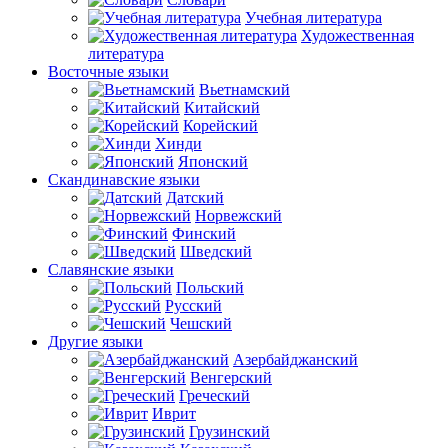
Учебная литература
Художественная
литература
Восточные языки
Вьетнамский
Китайский
Корейский
Хинди
Японский
Скандинавские языки
Датский
Норвежский
Финский
Шведский
Славянские языки
Польский
Русский
Чешский
Другие языки
Азербайджанский
Венгерский
Греческий
Иврит
Грузинский