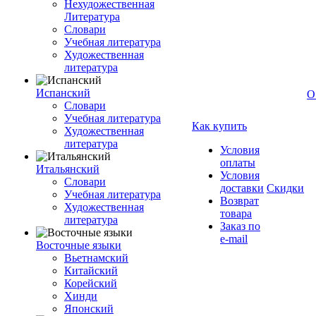
Нехудожественная
Литература
Словари
Учебная литература
Художественная
литература
Испанский
О
Словари
Учебная литература
Как купить
Художественная
литература
Условия
оплаты
Итальянский
Условия
Словари
доставки
Скидки
Учебная литература
Возврат
Художественная
товара
литература
Заказ по
e-mail
Восточные языки
Вьетнамский
Китайский
Корейский
Хинди
Японский