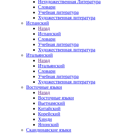
Нехудожественная Литература
Словари
Учебная литература
Художественная литература
Испанский
Назад
Испанский
Словари
Учебная литература
Художественная литература
Итальянский
Назад
Итальянский
Словари
Учебная литература
Художественная литература
Восточные языки
Назад
Восточные языки
Вьетнамский
Китайский
Корейский
Хинди
Японский
Скандинавские языки