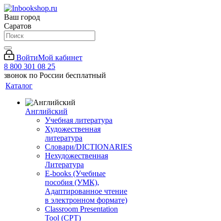
Ваш город
Саратов
Войти
Мой кабинет
8 800 301 08 25
звонок по России бесплатный
Каталог
Английский
Учебная литература
Художественная
литература
Словари/DICTIONARIES
Нехудожественная
Литература
E-books (Учебные
пособия (УМК),
Адаптированное чтение
в электронном формате)
Classroom Presentation
Tool (CPT)