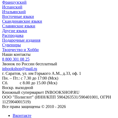
Французский
Испанский
Итальянский
Восточные языки
Скандинавские языки
Славянские языки
Другие языки
Распродажа
Подарочные издания
Сувениры
Творчество и Хобби
Наши контакты
8 800 301 08 25
Звонок по России бесплатный
inbookshop@mail.ru
г. Саратов, ул. им Горького А.М., д.33, оф. 1
Пн. – Пт.: с 7.30 до 17:00 (Мск)
Сб. с 8.00 до 15.00 (Мск)
Воскр. выходной
Книжный супермаркет INBOOKSHOP.RU
ООО "Полиглот" (ИНН/КПП 5904263531/590401001, ОГРН
1125904001519)
Все права защищены © 2010 - 2026
Вконтакте