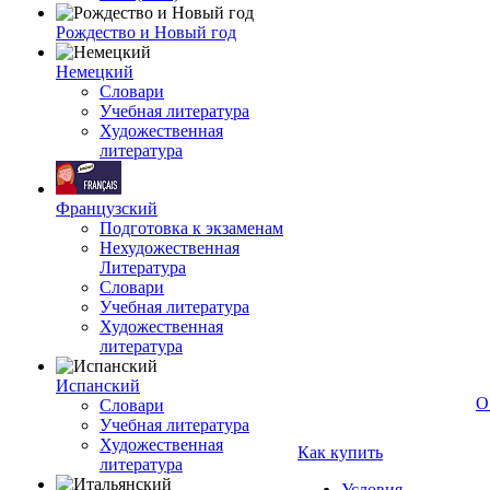
Рождество и Новый год
Немецкий
Словари
Учебная литература
Художественная
литература
Французский
Подготовка к экзаменам
Нехудожественная
Литература
Словари
Учебная литература
Художественная
литература
Испанский
О
Словари
Учебная литература
Художественная
Как купить
литература
Условия