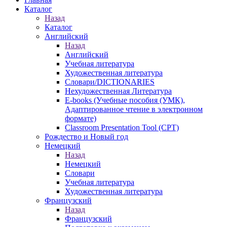
Каталог
Назад
Каталог
Английский
Назад
Английский
Учебная литература
Художественная литература
Словари/DICTIONARIES
Нехудожественная Литература
E-books (Учебные пособия (УМК),
Адаптированное чтение в электронном
формате)
Classroom Presentation Tool (CPT)
Рождество и Новый год
Немецкий
Назад
Немецкий
Словари
Учебная литература
Художественная литература
Французский
Назад
Французский