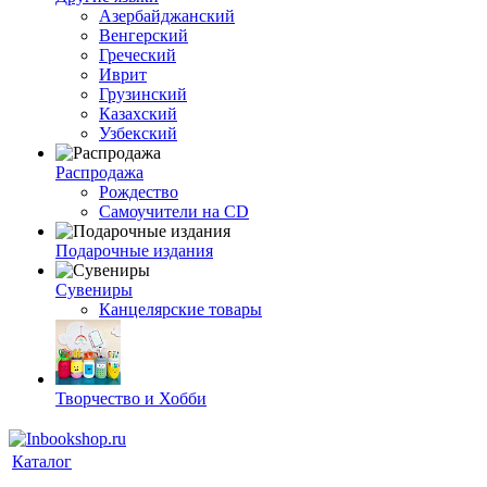
Азербайджанский
Венгерский
Греческий
Иврит
Грузинский
Казахский
Узбекский
Распродажа
Рождество
Самоучители на CD
Подарочные издания
Сувениры
Канцелярские товары
Творчество и Хобби
Каталог