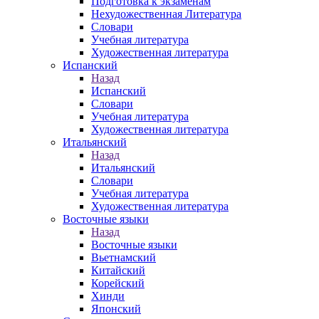
Подготовка к экзаменам
Нехудожественная Литература
Словари
Учебная литература
Художественная литература
Испанский
Назад
Испанский
Словари
Учебная литература
Художественная литература
Итальянский
Назад
Итальянский
Словари
Учебная литература
Художественная литература
Восточные языки
Назад
Восточные языки
Вьетнамский
Китайский
Корейский
Хинди
Японский