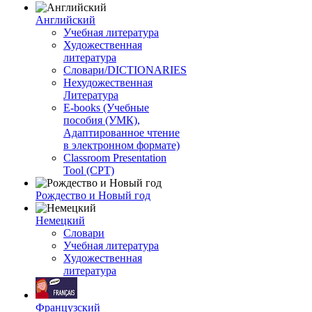
Английский
Учебная литература
Художественная
литература
Словари/DICTIONARIES
Нехудожественная
Литература
E-books (Учебные
пособия (УМК),
Адаптированное чтение
в электронном формате)
Classroom Presentation
Tool (CPT)
Рождество и Новый год
Немецкий
Словари
Учебная литература
Художественная
литература
Французский