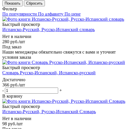
Сбросить
Фильтр
По популярности
По алфавиту
По цене
Быстрый просмотр
Испанско-Русский, Русско-Испанский словарь
Нет в наличии
280
руб.
/шт
Под заказ
Наши менеджеры обязательно свяжутся с вами и уточнят
условия заказа
Быстрый просмотр
Словарь Русско-Испанский, Испанско-русский
Достаточно
366
руб.
/шт
-
+
В корзину
Быстрый просмотр
Испанско-Русский, Русско-Испанский Словарь
Нет в наличии
98
руб.
/шт
Под заказ