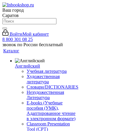
Ваш город
Саратов
Войти
Мой кабинет
8 800 301 08 25
звонок по России бесплатный
Каталог
Английский
Учебная литература
Художественная
литература
Словари/DICTIONARIES
Нехудожественная
Литература
E-books (Учебные
пособия (УМК),
Адаптированное чтение
в электронном формате)
Classroom Presentation
Tool (CPT)