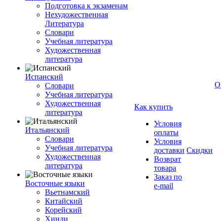
Подготовка к экзаменам
Нехудожественная
Литература
Словари
Учебная литература
Художественная
литература
Испанский
О
Словари
Учебная литература
Художественная
Как купить
литература
Условия
Итальянский
оплаты
Словари
Условия
Учебная литература
доставки
Скидки
Художественная
Возврат
литература
товара
Заказ по
Восточные языки
e-mail
Вьетнамский
Китайский
Корейский
Хинди