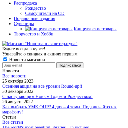
Распродажа
Рождество
Самоучители на CD
Подарочные издания
Сувениры
Канцелярские товары
Творчество и Хобби
Будьте всегда в курсе!
Узнавайте о скидках и акциях первым
Новости магазина
Новости
Все новости
25 октября 2023
Осенняя акция на все уровни Round-up!!
30 декабря 2022
С наступающим Новым Годом и Рождеством!
26 августа 2022
Как выбрать УМК OUP? 4 дня – 4 темы. Подключайтесь к
марафону!
Статьи
Все статьи
The world's most beautiful libraries – in pictures