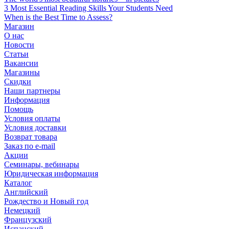
3 Most Essential Reading Skills Your Students Need
When is the Best Time to Assess?
Магазин
О нас
Новости
Статьи
Вакансии
Магазины
Скидки
Наши партнеры
Информация
Помощь
Условия оплаты
Условия доставки
Возврат товара
Заказ по e-mail
Акции
Семинары, вебинары
Юридическая информация
Каталог
Английский
Рождество и Новый год
Немецкий
Французский
Испанский