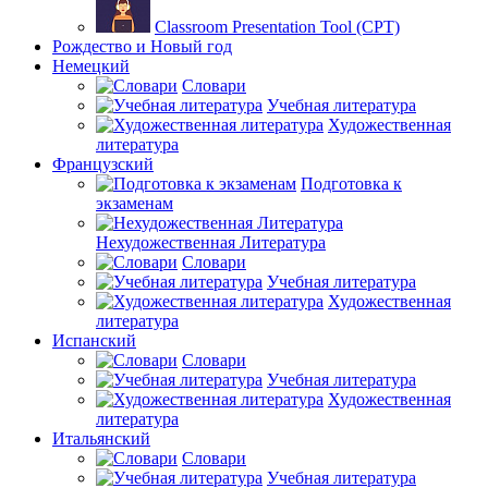
Classroom Presentation Tool (CPT)
Рождество и Новый год
Немецкий
Словари
Учебная литература
Художественная
литература
Французский
Подготовка к
экзаменам
Нехудожественная Литература
Словари
Учебная литература
Художественная
литература
Испанский
Словари
Учебная литература
Художественная
литература
Итальянский
Словари
Учебная литература