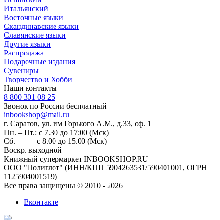
Итальянский
Восточные языки
Скандинавские языки
Славянские языки
Другие языки
Распродажа
Подарочные издания
Сувениры
Творчество и Хобби
Наши контакты
8 800 301 08 25
Звонок по России бесплатный
inbookshop@mail.ru
г. Саратов, ул. им Горького А.М., д.33, оф. 1
Пн. – Пт.: с 7.30 до 17:00 (Мск)
Сб. с 8.00 до 15.00 (Мск)
Воскр. выходной
Книжный супермаркет INBOOKSHOP.RU
ООО "Полиглот" (ИНН/КПП 5904263531/590401001, ОГРН
1125904001519)
Все права защищены © 2010 - 2026
Вконтакте