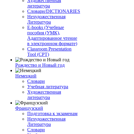
Художественная
литература
Словари/DICTIONARIES
Нехудожественная
Литература
E-books (Учебные
пособия (УМК),
Адаптированное чтение
в электронном формате)
Classroom Presentation
Tool (CPT)
Рождество и Новый год
Немецкий
Словари
Учебная литература
Художественная
литература
Французский
Подготовка к экзаменам
Нехудожественная
Литература
Словари