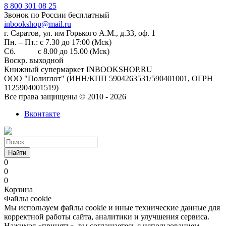
8 800 301 08 25
Звонок по России бесплатный
inbookshop@mail.ru
г. Саратов, ул. им Горького А.М., д.33, оф. 1
Пн. – Пт.: с 7.30 до 17:00 (Мск)
Сб. с 8.00 до 15.00 (Мск)
Воскр. выходной
Книжный супермаркет INBOOKSHOP.RU
ООО "Полиглот" (ИНН/КПП 5904263531/590401001, ОГРН
1125904001519)
Все права защищены © 2010 - 2026
Вконтакте
Найти
0
0
0
Корзина
Файлы cookie
Мы используем файлы cookie и иные технические данные для
корректной работы сайта, аналитики и улучшения сервиса.
Нажимая «принять», вы соглашаетесь с использованием