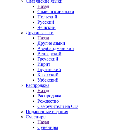
Славянские языки
Назад
Славянские языки
Польский
Русский
Чешский
Другие языки
Назад
Другие языки
Азербайджанский
Венгерский
Греческий
Иврит
Грузинский
Казахский
Узбекский
Распродажа
Назад
Распродажа
Рождество
Самоучители на CD
Подарочные издания
Сувениры
Назад
Сувениры