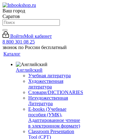
Ваш город
Саратов
Войти
Мой кабинет
8 800 301 08 25
звонок по России бесплатный
Каталог
Английский
Учебная литература
Художественная
литература
Словари/DICTIONARIES
Нехудожественная
Литература
E-books (Учебные
пособия (УМК),
Адаптированное чтение
в электронном формате)
Classroom Presentation
Tool (CPT)