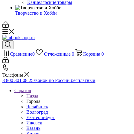
Канцелярские товары
Творчество и Хобби
Сравнение
0
Отложенные
0
Корзина
0
Телефоны
8 800 301 08 25
звонок по России бесплатный
Саратов
Назад
Города
Челябинск
Волгоград
Екатеринбург
Ижевск
Казань
Киров