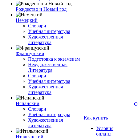
Рождество и Новый год
Немецкий
Словари
Учебная литература
Художественная
литература
Французский
Подготовка к экзаменам
Нехудожественная
Литература
Словари
Учебная литература
Художественная
литература
Испанский
О
Словари
Учебная литература
Как купить
Художественная
литература
Условия
оплаты
Итальянский