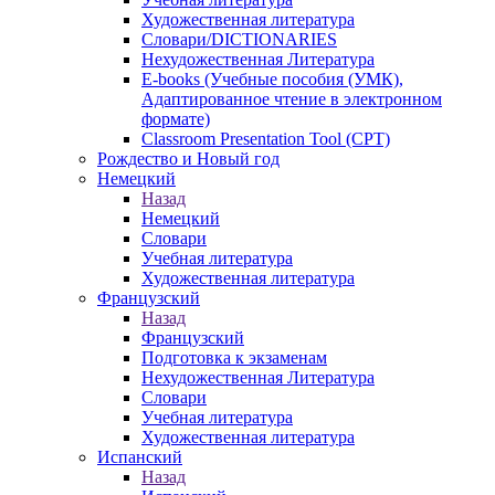
Художественная литература
Словари/DICTIONARIES
Нехудожественная Литература
E-books (Учебные пособия (УМК),
Адаптированное чтение в электронном
формате)
Classroom Presentation Tool (CPT)
Рождество и Новый год
Немецкий
Назад
Немецкий
Словари
Учебная литература
Художественная литература
Французский
Назад
Французский
Подготовка к экзаменам
Нехудожественная Литература
Словари
Учебная литература
Художественная литература
Испанский
Назад