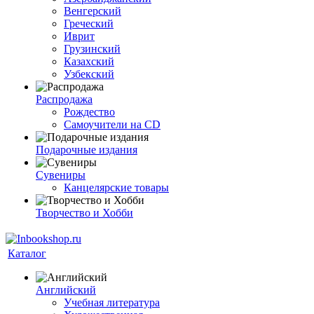
Венгерский
Греческий
Иврит
Грузинский
Казахский
Узбекский
Распродажа
Рождество
Самоучители на CD
Подарочные издания
Сувениры
Канцелярские товары
Творчество и Хобби
Каталог
Английский
Учебная литература