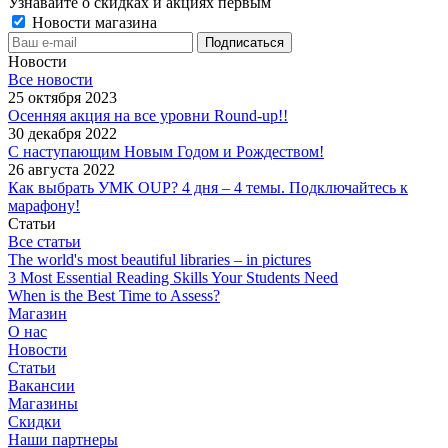
Узнавайте о скидках и акциях первым
Новости магазина
Новости
Все новости
25 октября 2023
Осенняя акция на все уровни Round-up!!
30 декабря 2022
С наступающим Новым Годом и Рождеством!
26 августа 2022
Как выбрать УМК OUP? 4 дня – 4 темы. Подключайтесь к
марафону!
Статьи
Все статьи
The world's most beautiful libraries – in pictures
3 Most Essential Reading Skills Your Students Need
When is the Best Time to Assess?
Магазин
О нас
Новости
Статьи
Вакансии
Магазины
Скидки
Наши партнеры