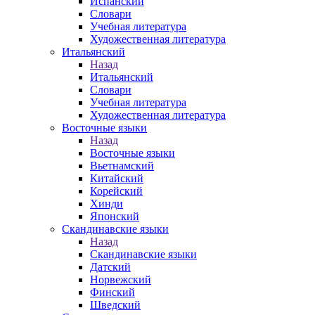
Испанский
Словари
Учебная литература
Художественная литература
Итальянский
Назад
Итальянский
Словари
Учебная литература
Художественная литература
Восточные языки
Назад
Восточные языки
Вьетнамский
Китайский
Корейский
Хинди
Японский
Скандинавские языки
Назад
Скандинавские языки
Датский
Норвежский
Финский
Шведский