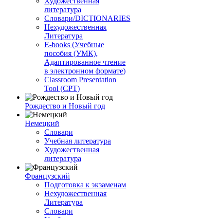
Художественная
литература
Словари/DICTIONARIES
Нехудожественная
Литература
E-books (Учебные
пособия (УМК),
Адаптированное чтение
в электронном формате)
Classroom Presentation
Tool (CPT)
Рождество и Новый год
Немецкий
Словари
Учебная литература
Художественная
литература
Французский
Подготовка к экзаменам
Нехудожественная
Литература
Словари