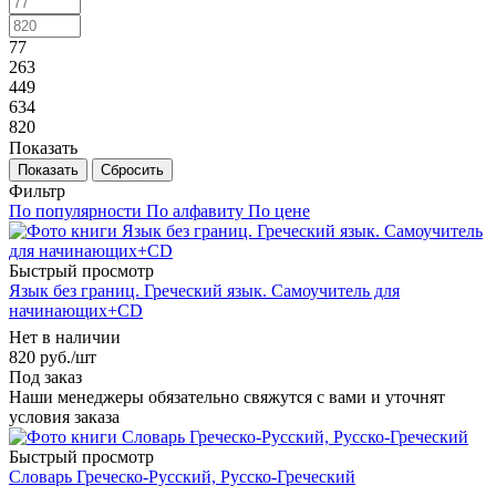
77
263
449
634
820
Показать
Сбросить
Фильтр
По популярности
По алфавиту
По цене
Быстрый просмотр
Язык без границ. Греческий язык. Самоучитель для
начинающих+CD
Нет в наличии
820
руб.
/шт
Под заказ
Наши менеджеры обязательно свяжутся с вами и уточнят
условия заказа
Быстрый просмотр
Словарь Греческо-Русский, Русско-Греческий