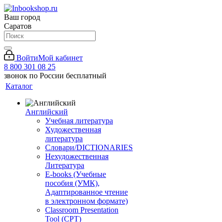
Ваш город
Саратов
Войти
Мой кабинет
8 800 301 08 25
звонок по России бесплатный
Каталог
Английский
Учебная литература
Художественная
литература
Словари/DICTIONARIES
Нехудожественная
Литература
E-books (Учебные
пособия (УМК),
Адаптированное чтение
в электронном формате)
Classroom Presentation
Tool (CPT)