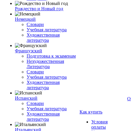
Рождество и Новый год
Немецкий
Словари
Учебная литература
Художественная
литература
Французский
Подготовка к экзаменам
Нехудожественная
Литература
Словари
Учебная литература
Художественная
литература
Испанский
О
Словари
Учебная литература
Как купить
Художественная
литература
Условия
оплаты
Итальянский