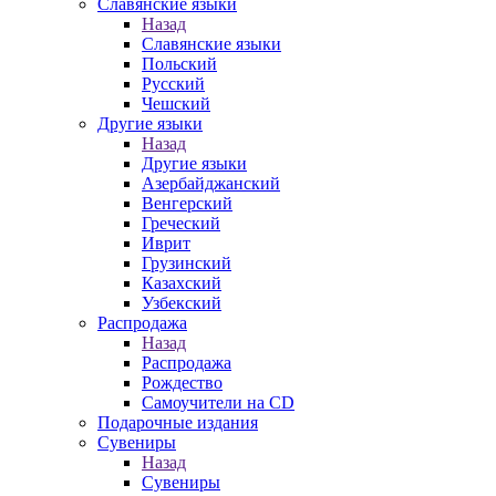
Славянские языки
Назад
Славянские языки
Польский
Русский
Чешский
Другие языки
Назад
Другие языки
Азербайджанский
Венгерский
Греческий
Иврит
Грузинский
Казахский
Узбекский
Распродажа
Назад
Распродажа
Рождество
Самоучители на CD
Подарочные издания
Сувениры
Назад
Сувениры