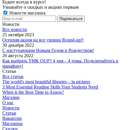
Будьте всегда в курсе!
Узнавайте о скидках и акциях первым
Новости магазина
Новости
Все новости
25 октября 2023
Осенняя акция на все уровни Round-up!!
30 декабря 2022
С наступающим Новым Годом и Рождеством!
26 августа 2022
Как выбрать УМК OUP? 4 дня – 4 темы. Подключайтесь к
марафону!
Статьи
Все статьи
The world's most beautiful libraries – in pictures
3 Most Essential Reading Skills Your Students Need
When is the Best Time to Assess?
Магазин
О нас
Новости
Статьи
Вакансии
Магазины
Скидки