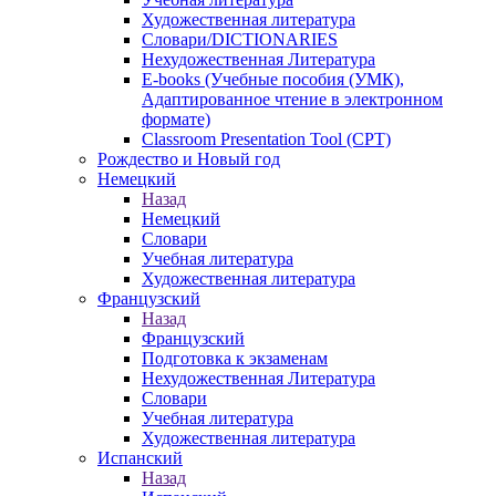
Художественная литература
Словари/DICTIONARIES
Нехудожественная Литература
E-books (Учебные пособия (УМК),
Адаптированное чтение в электронном
формате)
Classroom Presentation Tool (CPT)
Рождество и Новый год
Немецкий
Назад
Немецкий
Словари
Учебная литература
Художественная литература
Французский
Назад
Французский
Подготовка к экзаменам
Нехудожественная Литература
Словари
Учебная литература
Художественная литература
Испанский
Назад