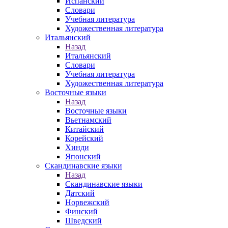
Испанский
Словари
Учебная литература
Художественная литература
Итальянский
Назад
Итальянский
Словари
Учебная литература
Художественная литература
Восточные языки
Назад
Восточные языки
Вьетнамский
Китайский
Корейский
Хинди
Японский
Скандинавские языки
Назад
Скандинавские языки
Датский
Норвежский
Финский
Шведский