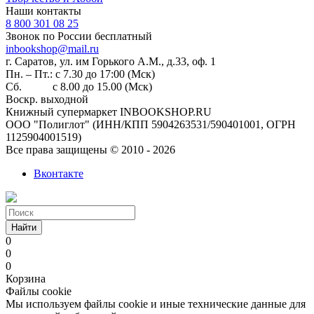
Наши контакты
8 800 301 08 25
Звонок по России бесплатный
inbookshop@mail.ru
г. Саратов, ул. им Горького А.М., д.33, оф. 1
Пн. – Пт.: с 7.30 до 17:00 (Мск)
Сб. с 8.00 до 15.00 (Мск)
Воскр. выходной
Книжный супермаркет INBOOKSHOP.RU
ООО "Полиглот" (ИНН/КПП 5904263531/590401001, ОГРН
1125904001519)
Все права защищены © 2010 - 2026
Вконтакте
Найти
0
0
0
Корзина
Файлы cookie
Мы используем файлы cookie и иные технические данные для