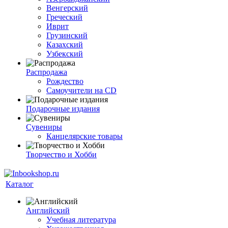
Венгерский
Греческий
Иврит
Грузинский
Казахский
Узбекский
Распродажа
Рождество
Самоучители на CD
Подарочные издания
Сувениры
Канцелярские товары
Творчество и Хобби
Каталог
Английский
Учебная литература