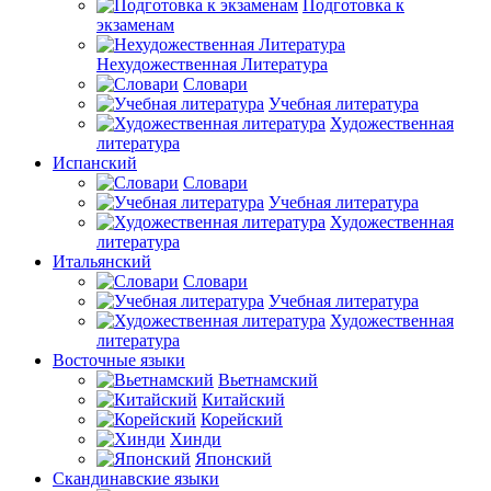
Подготовка к
экзаменам
Нехудожественная Литература
Словари
Учебная литература
Художественная
литература
Испанский
Словари
Учебная литература
Художественная
литература
Итальянский
Словари
Учебная литература
Художественная
литература
Восточные языки
Вьетнамский
Китайский
Корейский
Хинди
Японский
Скандинавские языки