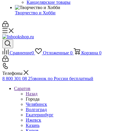
Канцелярские товары
Творчество и Хобби
Сравнение
0
Отложенные
0
Корзина
0
Телефоны
8 800 301 08 25
звонок по России бесплатный
Саратов
Назад
Города
Челябинск
Волгоград
Екатеринбург
Ижевск
Казань
Киров