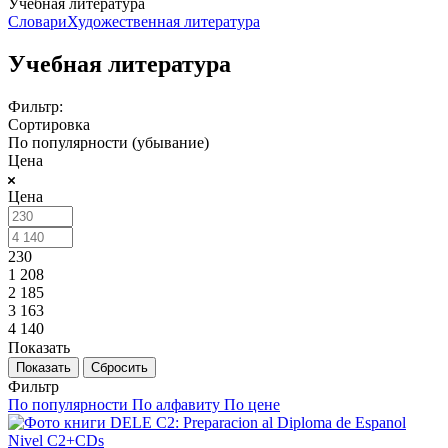
Учебная литература
Словари
Художественная литература
Учебная литература
Фильтр:
Сортировка
По популярности (убывание)
Цена
Цена
230
1 208
2 185
3 163
4 140
Показать
Сбросить
Фильтр
По популярности
По алфавиту
По цене