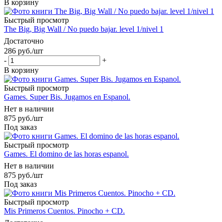
В корзину
Быстрый просмотр
The Big, Big Wall / No puedo bajar. level 1/nivel 1
Достаточно
286
руб.
/шт
-
+
В корзину
Быстрый просмотр
Games. Super Bis. Jugamos en Espanol.
Нет в наличии
875
руб.
/шт
Под заказ
Быстрый просмотр
Games. El domino de las horas espanol.
Нет в наличии
875
руб.
/шт
Под заказ
Быстрый просмотр
Mis Primeros Cuentos. Pinocho + CD.