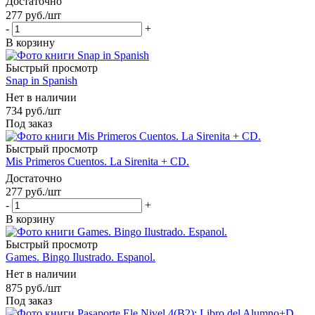
Достаточно
277
руб.
/шт
-
+
В корзину
Быстрый просмотр
Snap in Spanish
Нет в наличии
734
руб.
/шт
Под заказ
Быстрый просмотр
Mis Primeros Cuentos. La Sirenita + CD.
Достаточно
277
руб.
/шт
-
+
В корзину
Быстрый просмотр
Games. Bingo Ilustrado. Espanol.
Нет в наличии
875
руб.
/шт
Под заказ