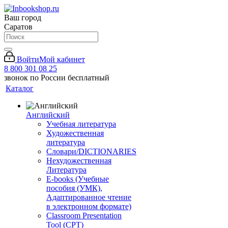
Ваш город
Саратов
Войти
Мой кабинет
8 800 301 08 25
звонок по России бесплатный
Каталог
Английский
Учебная литература
Художественная
литература
Словари/DICTIONARIES
Нехудожественная
Литература
E-books (Учебные
пособия (УМК),
Адаптированное чтение
в электронном формате)
Classroom Presentation
Tool (CPT)