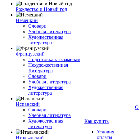
Рождество и Новый год
Немецкий
Словари
Учебная литература
Художественная
литература
Французский
Подготовка к экзаменам
Нехудожественная
Литература
Словари
Учебная литература
Художественная
литература
Испанский
О
Словари
Учебная литература
Художественная
Как купить
литература
Условия
оплаты
Итальянский