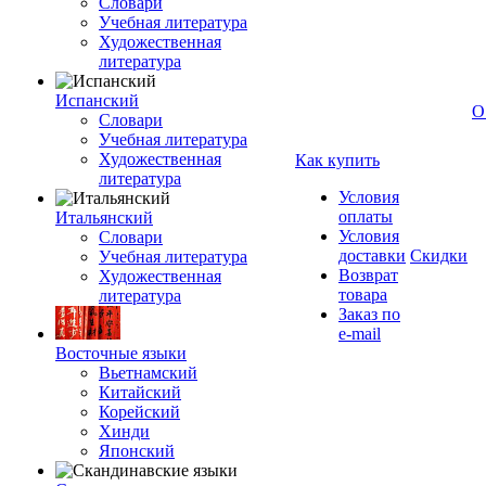
Словари
Учебная литература
Художественная
литература
Испанский
О
Словари
Учебная литература
Художественная
Как купить
литература
Условия
оплаты
Итальянский
Условия
Словари
доставки
Скидки
Учебная литература
Возврат
Художественная
товара
литература
Заказ по
e-mail
Восточные языки
Вьетнамский
Китайский
Корейский
Хинди
Японский