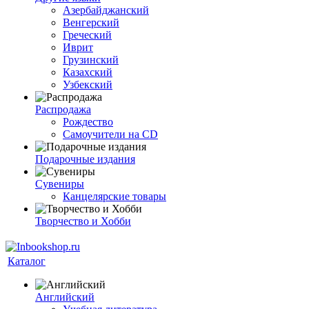
Азербайджанский
Венгерский
Греческий
Иврит
Грузинский
Казахский
Узбекский
Распродажа
Рождество
Самоучители на CD
Подарочные издания
Сувениры
Канцелярские товары
Творчество и Хобби
Каталог
Английский