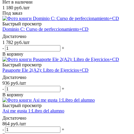
Нет в наличии
1 180
руб.
/шт
Под заказ
Быстрый просмотр
Dominio C: Curso de perfeccionamiento+CD
Достаточно
1 782
руб.
/шт
-
+
В корзину
Быстрый просмотр
Pasaporte Ele 2(A2): Libro de Ejercicios+CD
Достаточно
936
руб.
/шт
-
+
В корзину
Быстрый просмотр
Asi me gusta 1:Libro del alumno
Достаточно
864
руб.
/шт
-
+