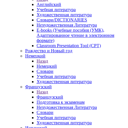
Английский
Учебная литература
Художественная литература
Словари/DICTIONARIES
Нехудожественная Литература
E-books (Учебные пособия (УМК),
Адаптированное чтение в электронном
формате)
Classroom Presentation Tool (CPT)
Рождество и Новый год
Немецкий
Назад
Немецкий
Словари
Учебная литература
Художественная литература
Французский
Назад
Французский
Подготовка к экзаменам
Нехудожественная Литература
Словари
Учебная литература
Художественная литература
Испанский