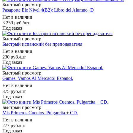
Быстрый просмотр
Pasaporte Ele Nivel 4(B2): Libro del Alumno+D
Нет в наличии
3 259
руб.
/шт
Под заказ
Быстрый просмотр
Быстрый испанский без преподавателя
Нет в наличии
230
руб.
/шт
Под заказ
Быстрый просмотр
Games. Vamos Al Mercado! Espanol.
Нет в наличии
875
руб.
/шт
Под заказ
Быстрый просмотр
Mis Primeros Cuentos. Pulgarcita + CD.
Нет в наличии
277
руб.
/шт
Под заказ