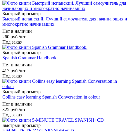
Быстрый просмотр
Быстрый испанский. Лучший самоучитель для начинающих и
многократно начинавших
Нет в наличии
260
руб.
/шт
Под заказ
Быстрый просмотр
Spanish Grammar Handbook.
Нет в наличии
417
руб.
/шт
Под заказ
Быстрый просмотр
Collins easy learning Spanish Conversation in colour
Нет в наличии
325
руб.
/шт
Под заказ
Быстрый просмотр
5-MINUTE TRAVEL SPANISH+CD