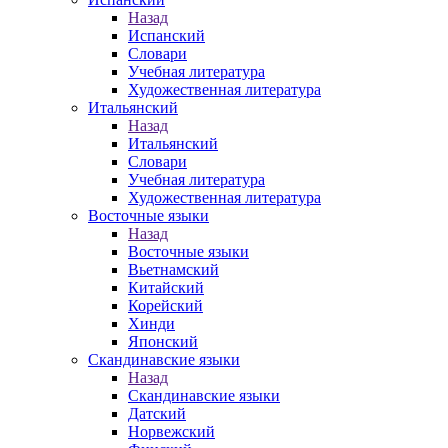
Назад
Испанский
Словари
Учебная литература
Художественная литература
Итальянский
Назад
Итальянский
Словари
Учебная литература
Художественная литература
Восточные языки
Назад
Восточные языки
Вьетнамский
Китайский
Корейский
Хинди
Японский
Скандинавские языки
Назад
Скандинавские языки
Датский
Норвежский