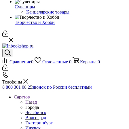
Сувениры
Канцелярские товары
Творчество и Хобби
Сравнение
0
Отложенные
0
Корзина
0
Телефоны
8 800 301 08 25
звонок по России бесплатный
Саратов
Назад
Города
Челябинск
Волгоград
Екатеринбург
Ижевск