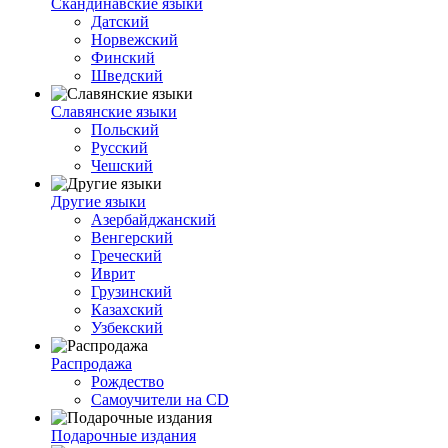
Скандинавские языки
Датский
Норвежский
Финский
Шведский
Славянские языки
Польский
Русский
Чешский
Другие языки
Азербайджанский
Венгерский
Греческий
Иврит
Грузинский
Казахский
Узбекский
Распродажа
Рождество
Самоучители на CD
Подарочные издания