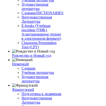
Учебная литература
Художественная
литература
Словари/DICTIONARIES
Нехудожественная
Литература
E-books (Учебные
пособия (УМК),
Адаптированное чтение
в электронном формате)
Classroom Presentation
Tool (CPT)
Рождество и Новый год
Немецкий
Словари
Учебная литература
Художественная
литература
Французский
Подготовка к экзаменам
Нехудожественная
Литература