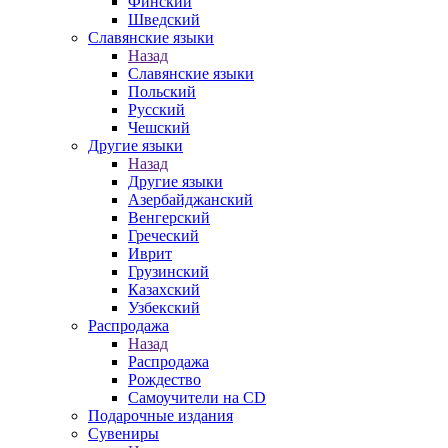
Финский
Шведский
Славянские языки
Назад
Славянские языки
Польский
Русский
Чешский
Другие языки
Назад
Другие языки
Азербайджанский
Венгерский
Греческий
Иврит
Грузинский
Казахский
Узбекский
Распродажа
Назад
Распродажа
Рождество
Самоучители на CD
Подарочные издания
Сувениры