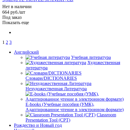
Нет в наличии
664
руб.
/шт
Под заказ
Показать еще
1
2
3
Английский
Учебная литература
Художественная
литература
Словари/DICTIONARIES
Нехудожественная Литература
E-books (Учебные пособия (УМК),
Адаптированное чтение в электронном формате)
Classroom
Presentation Tool (CPT)
Рождество и Новый год