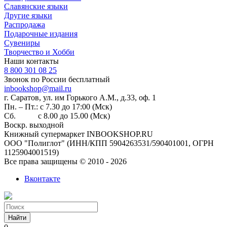
Славянские языки
Другие языки
Распродажа
Подарочные издания
Сувениры
Творчество и Хобби
Наши контакты
8 800 301 08 25
Звонок по России бесплатный
inbookshop@mail.ru
г. Саратов, ул. им Горького А.М., д.33, оф. 1
Пн. – Пт.: с 7.30 до 17:00 (Мск)
Сб. с 8.00 до 15.00 (Мск)
Воскр. выходной
Книжный супермаркет INBOOKSHOP.RU
ООО "Полиглот" (ИНН/КПП 5904263531/590401001, ОГРН
1125904001519)
Все права защищены © 2010 - 2026
Вконтакте
Найти