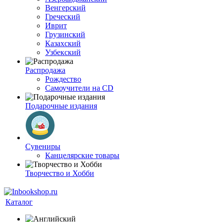
Венгерский
Греческий
Иврит
Грузинский
Казахский
Узбекский
Распродажа
Рождество
Самоучители на CD
Подарочные издания
Сувениры
Канцелярские товары
Творчество и Хобби
Каталог