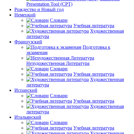
Presentation Tool (CPT)
Рождество и Новый год
Немецкий
Словари
Учебная литература
Художественная
литература
Французский
Подготовка к
экзаменам
Нехудожественная Литература
Словари
Учебная литература
Художественная
литература
Испанский
Словари
Учебная литература
Художественная
литература
Итальянский
Словари
Учебная литература
Художественная