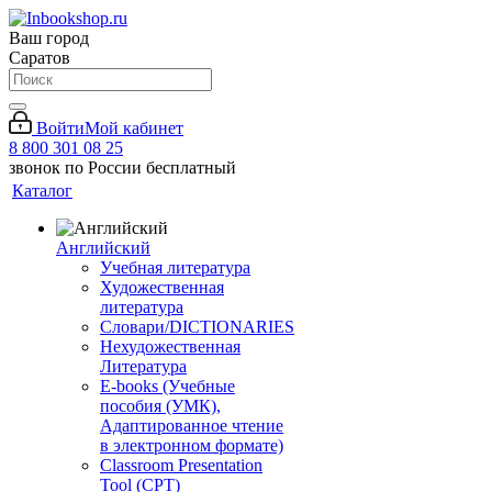
Ваш город
Саратов
Войти
Мой кабинет
8 800 301 08 25
звонок по России бесплатный
Каталог
Английский
Учебная литература
Художественная
литература
Словари/DICTIONARIES
Нехудожественная
Литература
E-books (Учебные
пособия (УМК),
Адаптированное чтение
в электронном формате)
Classroom Presentation
Tool (CPT)