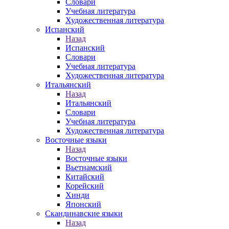
Словари
Учебная литература
Художественная литература
Испанский
Назад
Испанский
Словари
Учебная литература
Художественная литература
Итальянский
Назад
Итальянский
Словари
Учебная литература
Художественная литература
Восточные языки
Назад
Восточные языки
Вьетнамский
Китайский
Корейский
Хинди
Японский
Скандинавские языки
Назад