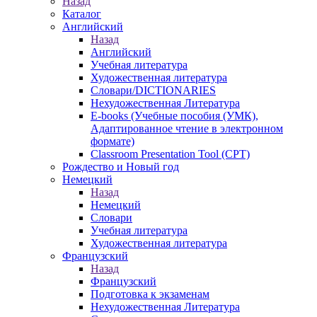
Назад
Каталог
Английский
Назад
Английский
Учебная литература
Художественная литература
Словари/DICTIONARIES
Нехудожественная Литература
E-books (Учебные пособия (УМК),
Адаптированное чтение в электронном
формате)
Classroom Presentation Tool (CPT)
Рождество и Новый год
Немецкий
Назад
Немецкий
Словари
Учебная литература
Художественная литература
Французский
Назад
Французский
Подготовка к экзаменам
Нехудожественная Литература