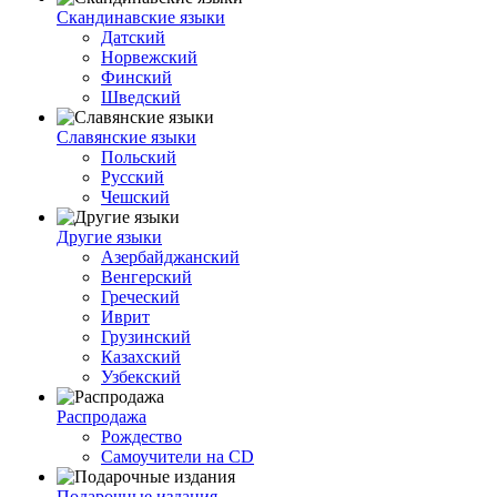
Скандинавские языки
Датский
Норвежский
Финский
Шведский
Славянские языки
Польский
Русский
Чешский
Другие языки
Азербайджанский
Венгерский
Греческий
Иврит
Грузинский
Казахский
Узбекский
Распродажа
Рождество
Самоучители на CD
Подарочные издания