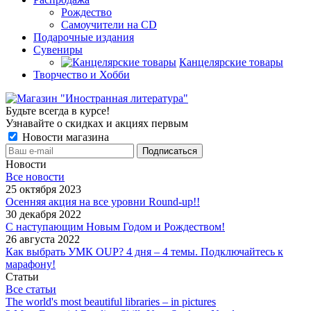
Рождество
Самоучители на CD
Подарочные издания
Сувениры
Канцелярские товары
Творчество и Хобби
Будьте всегда в курсе!
Узнавайте о скидках и акциях первым
Новости магазина
Новости
Все новости
25 октября 2023
Осенняя акция на все уровни Round-up!!
30 декабря 2022
С наступающим Новым Годом и Рождеством!
26 августа 2022
Как выбрать УМК OUP? 4 дня – 4 темы. Подключайтесь к
марафону!
Статьи
Все статьи
The world's most beautiful libraries – in pictures