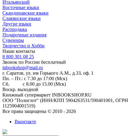
Итальянский
Восточные языки
Скандинавские языки
Славянские языки
Другие языки
Распродажа
Подарочные издания
Сувениры
Творчество и Хобби
Наши контакты
8 800 301 08 25
Звонок по России бесплатный
inbookshop@mail.ru
г. Саратов, ул. им Горького А.М., д.33, оф. 1
Пн. – Пт.: с 7.30 до 17:00 (Мск)
Сб. с 8.00 до 15.00 (Мск)
Воскр. выходной
Книжный супермаркет INBOOKSHOP.RU
ООО "Полиглот" (ИНН/КПП 5904263531/590401001, ОГРН
1125904001519)
Все права защищены © 2010 - 2026
Вконтакте