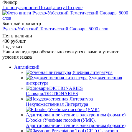
Фильтр
По популярности
По алфавиту
По цене
Быстрый просмотр
Русско-Узбекский Тематический Словарь. 5000 слов
Нет в наличии
430
руб.
/шт
Под заказ
Наши менеджеры обязательно свяжутся с вами и уточнят
условия заказа
Английский
Учебная литература
Художественная
литература
Словари/DICTIONARIES
Нехудожественная Литература
E-books (Учебные пособия (УМК),
Адаптированное чтение в электронном формате)
Classroom