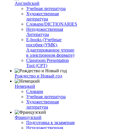
Английский
Учебная литература
Художественная
литература
Словари/DICTIONARIES
Нехудожественная
Литература
E-books (Учебные
пособия (УМК),
Адаптированное чтение
в электронном формате)
Classroom Presentation
Tool (CPT)
Рождество и Новый год
Немецкий
Словари
Учебная литература
Художественная
литература
Французский
Подготовка к экзаменам
Нехудожественная