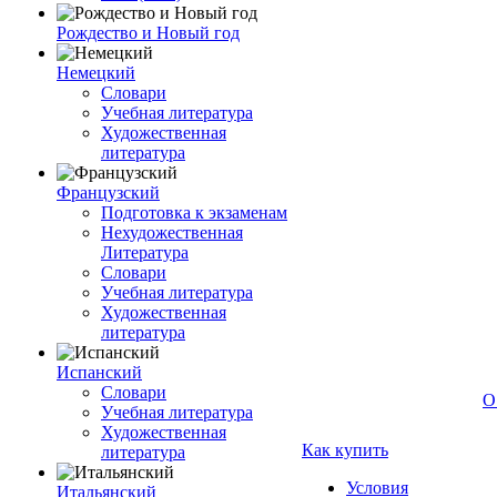
Рождество и Новый год
Немецкий
Словари
Учебная литература
Художественная
литература
Французский
Подготовка к экзаменам
Нехудожественная
Литература
Словари
Учебная литература
Художественная
литература
Испанский
Словари
О
Учебная литература
Художественная
Как купить
литература
Условия
Итальянский