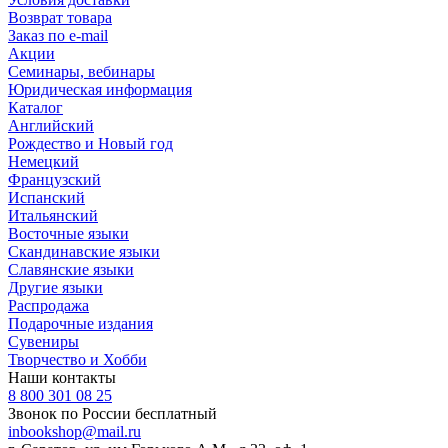
Возврат товара
Заказ по e-mail
Акции
Семинары, вебинары
Юридическая информация
Каталог
Английский
Рождество и Новый год
Немецкий
Французский
Испанский
Итальянский
Восточные языки
Скандинавские языки
Славянские языки
Другие языки
Распродажа
Подарочные издания
Сувениры
Творчество и Хобби
Наши контакты
8 800 301 08 25
Звонок по России бесплатный
inbookshop@mail.ru