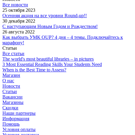
Все новости
25 октября 2023
Осенняя акция на все уровни Round-up!!
30 декабря 2022
С наступающим Новым Годом и Рождеством!
26 августа 2022
Как выбрать УМК OUP? 4 дня – 4 темы. Подключайтесь к
марафону!
Статьи
Все статьи
The world's most beautiful libraries – in pictures
3 Most Essential Reading Skills Your Students Need
When is the Best Time to Assess?
Магазин
О нас
Новости
Статьи
Вакансии
Магазины
Скидки
Наши партнеры
Информация
Помощь
Условия оплаты
Условия доставки