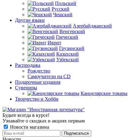
Польский
Русский
Чешский
Другие языки
Азербайджанский
Венгерский
Греческий
Иврит
Грузинский
Казахский
Узбекский
Распродажа
Рождество
Самоучители на CD
Подарочные издания
Сувениры
Канцелярские товары
Творчество и Хобби
Будьте всегда в курсе!
Узнавайте о скидках и акциях первым
Новости магазина
Новости