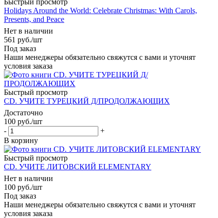
Быстрый просмотр
Holidays Around the World: Celebrate Christmas: With Carols,
Presents, and Peace
Нет в наличии
561
руб.
/шт
Под заказ
Наши менеджеры обязательно свяжутся с вами и уточнят
условия заказа
Быстрый просмотр
CD. УЧИТЕ ТУРЕЦКИЙ Д/ПРОДОЛЖАЮЩИХ
Достаточно
100
руб.
/шт
-
+
В корзину
Быстрый просмотр
CD. УЧИТЕ ЛИТОВСКИЙ ELEMENTARY
Нет в наличии
100
руб.
/шт
Под заказ
Наши менеджеры обязательно свяжутся с вами и уточнят
условия заказа