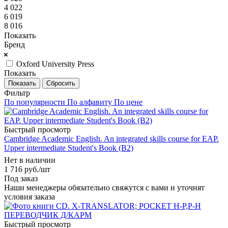
4 022
6 019
8 016
Показать
Бренд
Oxford University Press
Показать
Сбросить
Фильтр
По популярности
По алфавиту
По цене
Быстрый просмотр
Cambridge Academic English. An integrated skills course for EAP.
Upper intermediate Student's Book (B2)
Нет в наличии
1 716
руб.
/шт
Под заказ
Наши менеджеры обязательно свяжутся с вами и уточнят
условия заказа
Быстрый просмотр