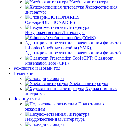
Учебная литература
Художественная
литература
Словари/DICTIONARIES
Нехудожественная Литература
E-books (Учебные пособия (УМК),
Адаптированное чтение в электронном формате)
Classroom
Presentation Tool (CPT)
Рождество и Новый год
Немецкий
Словари
Учебная литература
Художественная
литература
Французский
Подготовка к
экзаменам
Нехудожественная Литература
Словари