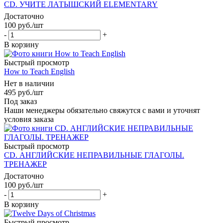
CD. УЧИТЕ ЛАТЫШСКИЙ ELEMENTARY
Достаточно
100
руб.
/шт
-
+
В корзину
Быстрый просмотр
How to Teach English
Нет в наличии
495
руб.
/шт
Под заказ
Наши менеджеры обязательно свяжутся с вами и уточнят
условия заказа
Быстрый просмотр
CD. АНГЛИЙСКИЕ НЕПРАВИЛЬНЫЕ ГЛАГОЛЫ.
ТРЕНАЖЕР
Достаточно
100
руб.
/шт
-
+
В корзину
Быстрый просмотр