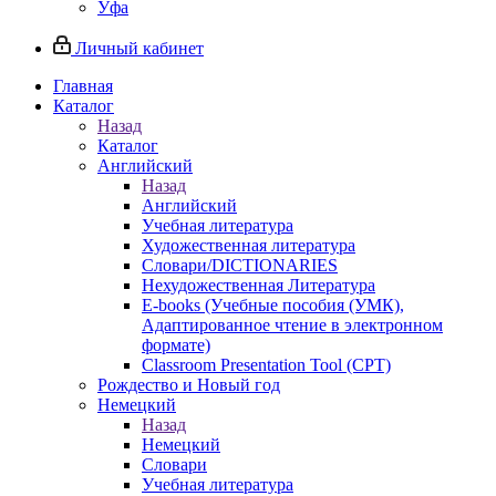
Уфа
Личный кабинет
Главная
Каталог
Назад
Каталог
Английский
Назад
Английский
Учебная литература
Художественная литература
Словари/DICTIONARIES
Нехудожественная Литература
E-books (Учебные пособия (УМК),
Адаптированное чтение в электронном
формате)
Classroom Presentation Tool (CPT)
Рождество и Новый год
Немецкий
Назад
Немецкий
Словари
Учебная литература