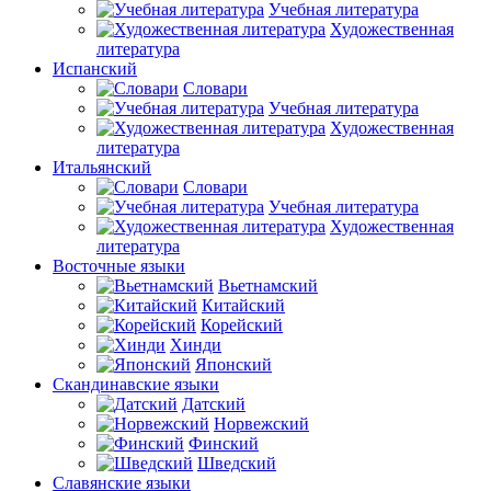
Учебная литература
Художественная
литература
Испанский
Словари
Учебная литература
Художественная
литература
Итальянский
Словари
Учебная литература
Художественная
литература
Восточные языки
Вьетнамский
Китайский
Корейский
Хинди
Японский
Скандинавские языки
Датский
Норвежский
Финский
Шведский
Славянские языки