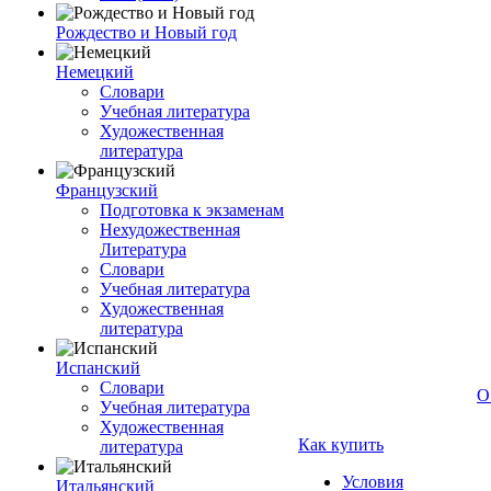
Рождество и Новый год
Немецкий
Словари
Учебная литература
Художественная
литература
Французский
Подготовка к экзаменам
Нехудожественная
Литература
Словари
Учебная литература
Художественная
литература
Испанский
Словари
О
Учебная литература
Художественная
Как купить
литература
Условия
Итальянский