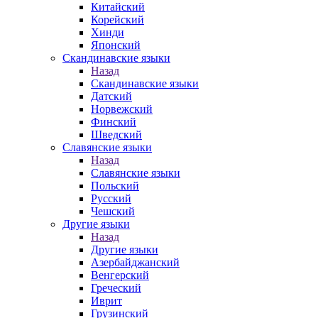
Китайский
Корейский
Хинди
Японский
Скандинавские языки
Назад
Скандинавские языки
Датский
Норвежский
Финский
Шведский
Славянские языки
Назад
Славянские языки
Польский
Русский
Чешский
Другие языки
Назад
Другие языки
Азербайджанский
Венгерский
Греческий
Иврит
Грузинский