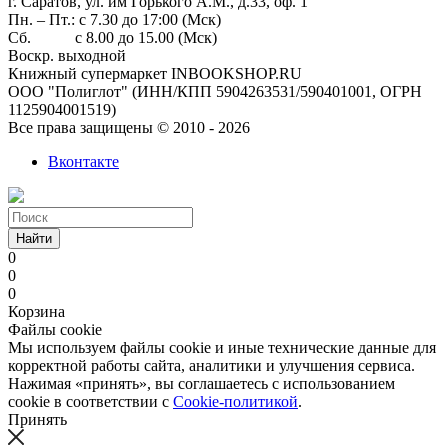
г. Саратов, ул. им Горького А.М., д.33, оф. 1
Пн. – Пт.: с 7.30 до 17:00 (Мск)
Сб. с 8.00 до 15.00 (Мск)
Воскр. выходной
Книжный супермаркет INBOOKSHOP.RU
ООО "Полиглот" (ИНН/КПП 5904263531/590401001, ОГРН
1125904001519)
Все права защищены © 2010 - 2026
Вконтакте
Найти
0
0
0
Корзина
Файлы cookie
Мы используем файлы cookie и иные технические данные для
корректной работы сайта, аналитики и улучшения сервиса.
Нажимая «принять», вы соглашаетесь с использованием
cookie в соответствии с
Cookie-политикой
.
Принять