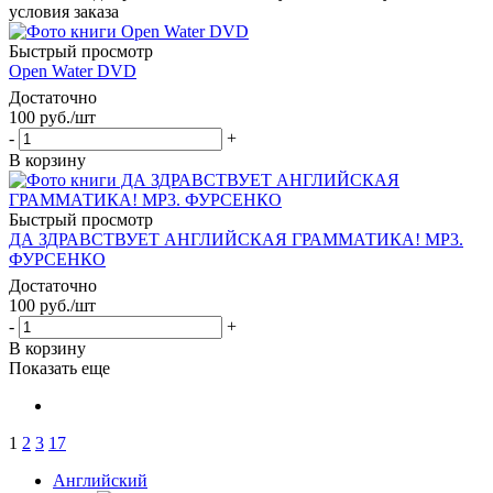
условия заказа
Быстрый просмотр
Open Water DVD
Достаточно
100
руб.
/шт
-
+
В корзину
Быстрый просмотр
ДА ЗДРАВСТВУЕТ АНГЛИЙСКАЯ ГРАММАТИКА! MP3.
ФУРСЕНКО
Достаточно
100
руб.
/шт
-
+
В корзину
Показать еще
1
2
3
17
Английский