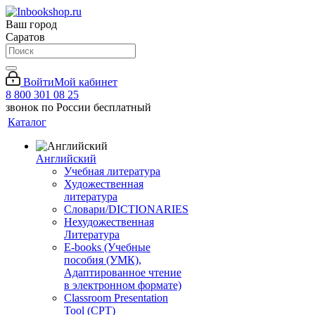
Ваш город
Саратов
Войти
Мой кабинет
8 800 301 08 25
звонок по России бесплатный
Каталог
Английский
Учебная литература
Художественная
литература
Словари/DICTIONARIES
Нехудожественная
Литература
E-books (Учебные
пособия (УМК),
Адаптированное чтение
в электронном формате)
Classroom Presentation
Tool (CPT)