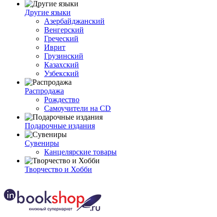
Другие языки
Азербайджанский
Венгерский
Греческий
Иврит
Грузинский
Казахский
Узбекский
Распродажа
Рождество
Самоучители на CD
Подарочные издания
Сувениры
Канцелярские товары
Творчество и Хобби