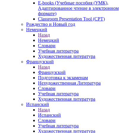
E-books (Учебные пособия (УМК),
Адаптированное чтение в электронном
формате)
Classroom Presentation Tool (CPT)
Рождество и Новый год
Немецкий
Назад
Немецкий
Словари
Учебная литература
Художественная литература
Французский
Назад
Французский
Подготовка к экзаменам
Нехудожественная Литература
Словари
Учебная литература
Художественная литература
Испанский
Назад
Испанский
Словари
Учебная литература
Художественная литература