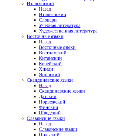
Итальянский
Назад
Итальянский
Словари
Учебная литература
Художественная литература
Восточные языки
Назад
Восточные языки
Вьетнамский
Китайский
Корейский
Хинди
Японский
Скандинавские языки
Назад
Скандинавские языки
Датский
Норвежский
Финский
Шведский
Славянские языки
Назад
Славянские языки
Польский