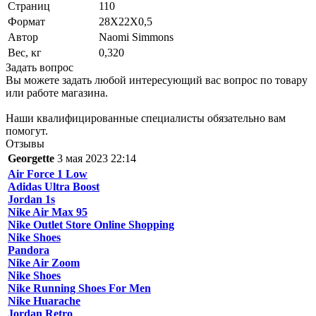
Страниц
110
Формат
28Х22Х0,5
Автор
Naomi Simmons
Вес, кг
0,320
Задать вопрос
Вы можете задать любой интересующий вас вопрос по товару
или работе магазина.
Наши квалифицированные специалисты обязательно вам
помогут.
Отзывы
Georgette
3 мая 2023 22:14
Air Force 1 Low
Adidas Ultra Boost
Jordan 1s
Nike Air Max 95
Nike Outlet Store Online Shopping
Nike Shoes
Pandora
Nike Air Zoom
Nike Shoes
Nike Running Shoes For Men
Nike Huarache
Jordan Retro