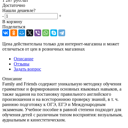
1 287
руб.
/шт
Достаточно
Нашли дешевле?
-
+
В корзину
Поделиться
Цена действительна только для интернет-магазина и может
отличаться от цен в розничных магазинах
Описание
Отзывы
Задать вопрос
Описание
Family and Friends содержит уникальную методику обучения
грамматике и формирования основных языковых навыков, а
также задания на постановку правильного английского
произношения и на всестороннюю проверку знаний, в т. ч.
раннюю подготовку к ОГЭ, ЕГЭ и Международным
экзаменам. Учебное пособие в равной степени подходит для
обучения детей с различным типом восприятия: визуальным,
аудиальным и кинестетическим.