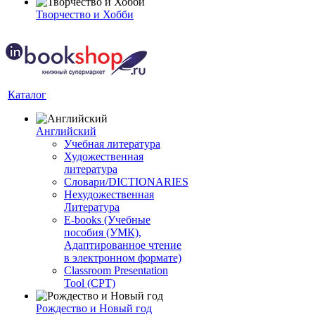
Творчество и Хобби
Каталог
Английский
Учебная литература
Художественная
литература
Словари/DICTIONARIES
Нехудожественная
Литература
E-books (Учебные
пособия (УМК),
Адаптированное чтение
в электронном формате)
Classroom Presentation
Tool (CPT)
Рождество и Новый год