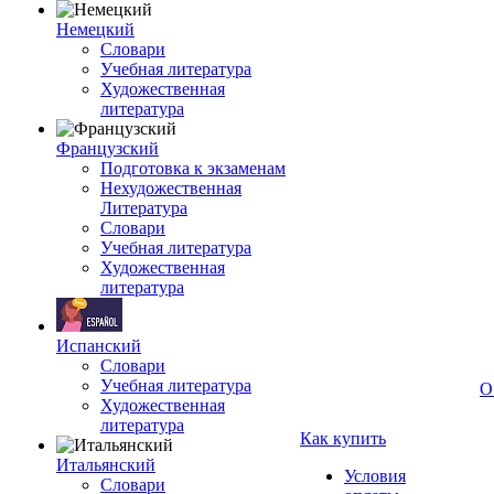
Немецкий
Словари
Учебная литература
Художественная
литература
Французский
Подготовка к экзаменам
Нехудожественная
Литература
Словари
Учебная литература
Художественная
литература
Испанский
Словари
Учебная литература
О
Художественная
литература
Как купить
Итальянский
Условия
Словари