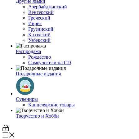
Другие языки
Азербайджанский
Венгерский
Греческий
Иврит
Грузинский
Казахский
Узбекский
Распродажа
Рождество
Самоучители на CD
Подарочные издания
Сувениры
Канцелярские товары
Творчество и Хобби