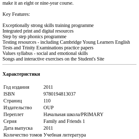
make it an eight or nine-year course.
Key Features:
Exceptionally strong skills training programme
Integrated print and digital resources
Step by step phonics programme
Testing resources - including Cambridge Young Learners English
Tests and Trinity Examinations practice papers
Values syllabus - social and emotional skills
Songs and interactive exercises on the Student's Site
Характеристики
Год издания
2011
ISBN
9780194813037
Страниц
110
Издательство
OUP
Переплет
Начальная школа/PRIMARY
Серия
Family and Friends 1
Дата выпуска
2011
Количество томов
Учебная литература