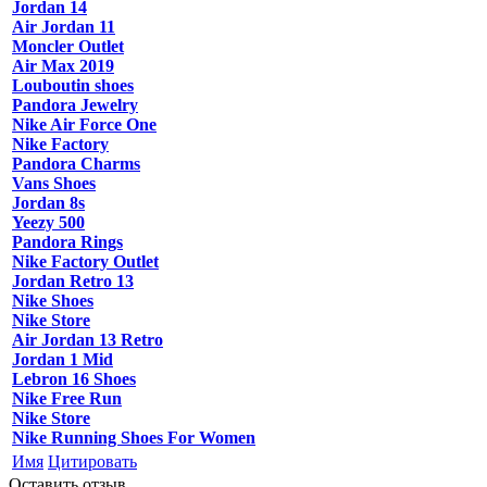
Jordan 14
Air Jordan 11
Moncler Outlet
Air Max 2019
Louboutin shoes
Pandora Jewelry
Nike Air Force One
Nike Factory
Pandora Charms
Vans Shoes
Jordan 8s
Yeezy 500
Pandora Rings
Nike Factory Outlet
Jordan Retro 13
Nike Shoes
Nike Store
Air Jordan 13 Retro
Jordan 1 Mid
Lebron 16 Shoes
Nike Free Run
Nike Store
Nike Running Shoes For Women
Имя
Цитировать
Оставить отзыв