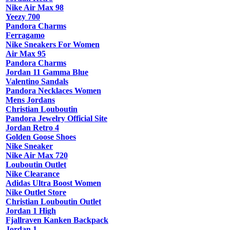
Nike Air Max 98
Yeezy 700
Pandora Charms
Ferragamo
Nike Sneakers For Women
Air Max 95
Pandora Charms
Jordan 11 Gamma Blue
Valentino Sandals
Pandora Necklaces Women
Mens Jordans
Christian Louboutin
Pandora Jewelry Official Site
Jordan Retro 4
Golden Goose Shoes
Nike Sneaker
Nike Air Max 720
Louboutin Outlet
Nike Clearance
Adidas Ultra Boost Women
Nike Outlet Store
Christian Louboutin Outlet
Jordan 1 High
Fjallraven Kanken Backpack
Jordan 1