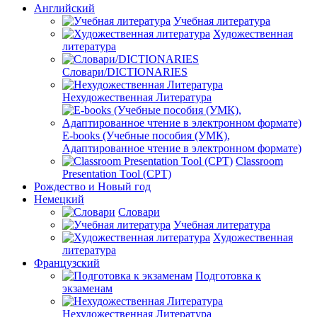
Английский
Учебная литература
Художественная
литература
Словари/DICTIONARIES
Нехудожественная Литература
E-books (Учебные пособия (УМК),
Адаптированное чтение в электронном формате)
Classroom
Presentation Tool (CPT)
Рождество и Новый год
Немецкий
Словари
Учебная литература
Художественная
литература
Французский
Подготовка к
экзаменам
Нехудожественная Литература