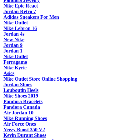
Pandora Jewelry
Nike Epic React
Jordan Retro 7
Adidas Sneakers For Men
Nike Outlet
Nike Lebron 16
Jordan 4s
New Nike
Jordan 9
Jordan 1
Nike Outlet
Ferragamo
Nike Kyrie
Asics
Nike Outlet Store Online Shopping
Jordan Shoes
Louboutin Heels
Nike Shoes 2019
Pandora Bracelets
Pandora Canada
Air Jordan 10
Nike Running Shoes
Air Force Ones
Yeezy Boost 350 V2
Kevin Durant Shoes