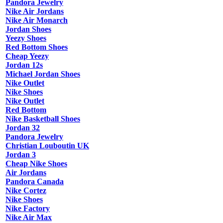
Pandora Jewelry
Nike Air Jordans
Nike Air Monarch
Jordan Shoes
Yeezy Shoes
Red Bottom Shoes
Cheap Yeezy
Jordan 12s
Michael Jordan Shoes
Nike Outlet
Nike Shoes
Nike Outlet
Red Bottom
Nike Basketball Shoes
Jordan 32
Pandora Jewelry
Christian Louboutin UK
Jordan 3
Cheap Nike Shoes
Air Jordans
Pandora Canada
Nike Cortez
Nike Shoes
Nike Factory
Nike Air Max