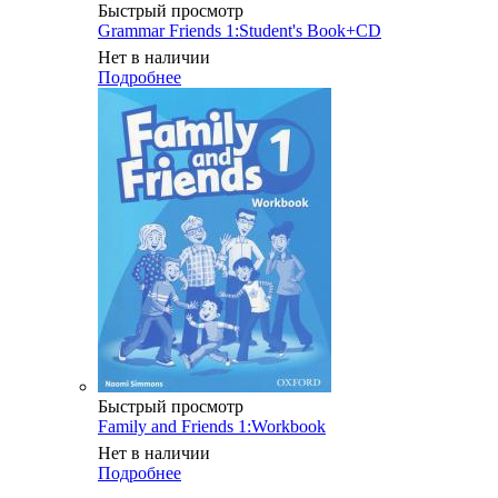
Быстрый просмотр
Grammar Friends 1:Student's Book+CD
Нет в наличии
Подробнее
Быстрый просмотр
Family and Friends 1:Workbook
Нет в наличии
Подробнее