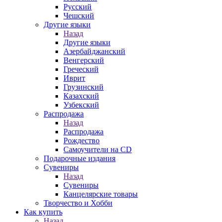
Русский
Чешский
Другие языки
Назад
Другие языки
Азербайджанский
Венгерский
Греческий
Иврит
Грузинский
Казахский
Узбекский
Распродажа
Назад
Распродажа
Рождество
Самоучители на CD
Подарочные издания
Сувениры
Назад
Сувениры
Канцелярские товары
Творчество и Хобби
Как купить
Назад