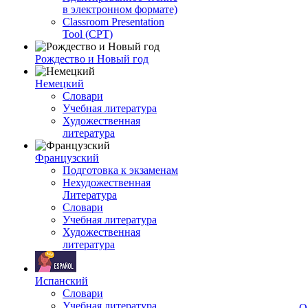
в электронном формате)
Classroom Presentation
Tool (CPT)
Рождество и Новый год
Немецкий
Словари
Учебная литература
Художественная
литература
Французский
Подготовка к экзаменам
Нехудожественная
Литература
Словари
Учебная литература
Художественная
литература
Испанский
Словари
Учебная литература
О