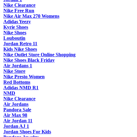
Nike Clearance
Nike Free Run
Nike Air Max 270 Womens
Adidas Yeezy
Kyrie Shoes
Nike Shoes
Louboutin
Jordan Retro 11
Kids Nike Shoes
Nike Outlet Store Online Shopping
Nike Shoes Black Friday
Air Jordans 1
Nike Store
Nike Presto Women
Red Bottoms
Adidas NMD R1
NMD
Nike Clearance
Air Jordans
Pandora Sale
Air Max 98
Air Jordan 11
Jordan AJ 1
Jordan Shoes For Kids