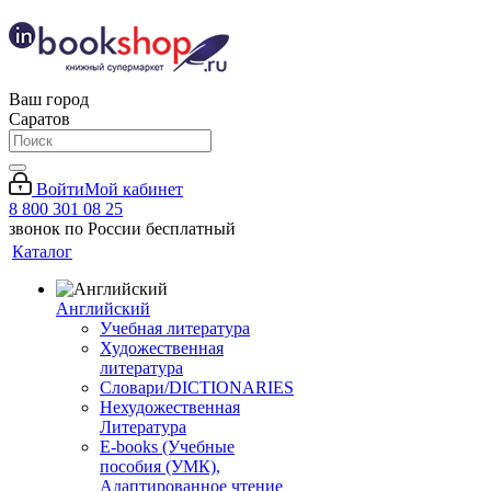
Ваш город
Саратов
Войти
Мой кабинет
8 800 301 08 25
звонок по России бесплатный
Каталог
Английский
Учебная литература
Художественная
литература
Словари/DICTIONARIES
Нехудожественная
Литература
E-books (Учебные
пособия (УМК),
Адаптированное чтение