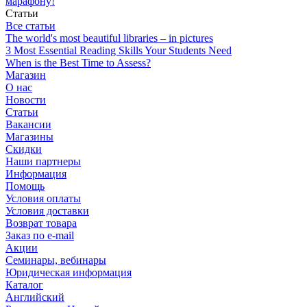
марафону!
Статьи
Все статьи
The world's most beautiful libraries – in pictures
3 Most Essential Reading Skills Your Students Need
When is the Best Time to Assess?
Магазин
О нас
Новости
Статьи
Вакансии
Магазины
Скидки
Наши партнеры
Информация
Помощь
Условия оплаты
Условия доставки
Возврат товара
Заказ по e-mail
Акции
Семинары, вебинары
Юридическая информация
Каталог
Английский