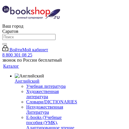
Ваш город
Саратов
Войти
Мой кабинет
8 800 301 08 25
звонок по России бесплатный
Каталог
Английский
Учебная литература
Художественная
литература
Словари/DICTIONARIES
Нехудожественная
Литература
E-books (Учебные
пособия (УМК),
Адаптированное чтение