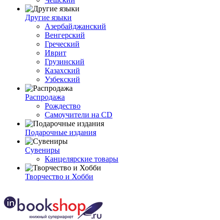
Другие языки
Азербайджанский
Венгерский
Греческий
Иврит
Грузинский
Казахский
Узбекский
Распродажа
Рождество
Самоучители на CD
Подарочные издания
Сувениры
Канцелярские товары
Творчество и Хобби