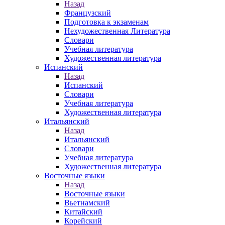
Назад
Французский
Подготовка к экзаменам
Нехудожественная Литература
Словари
Учебная литература
Художественная литература
Испанский
Назад
Испанский
Словари
Учебная литература
Художественная литература
Итальянский
Назад
Итальянский
Словари
Учебная литература
Художественная литература
Восточные языки
Назад
Восточные языки
Вьетнамский
Китайский
Корейский