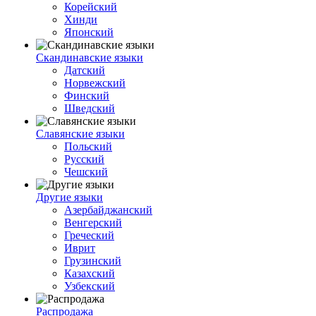
Корейский
Хинди
Японский
Скандинавские языки
Датский
Норвежский
Финский
Шведский
Славянские языки
Польский
Русский
Чешский
Другие языки
Азербайджанский
Венгерский
Греческий
Иврит
Грузинский
Казахский
Узбекский
Распродажа