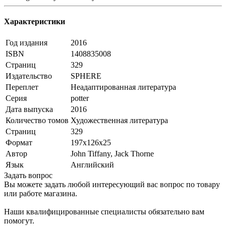
Характеристики
Год издания
2016
ISBN
1408835008
Страниц
329
Издательство
SPHERE
Переплет
Неадаптированная литература
Серия
potter
Дата выпуска
2016
Количество томов
Художественная литература
Страниц
329
Формат
197x126x25
Автор
John Tiffany, Jack Thorne
Язык
Английский
Задать вопрос
Вы можете задать любой интересующий вас вопрос по товару
или работе магазина.
Наши квалифицированные специалисты обязательно вам
помогут.