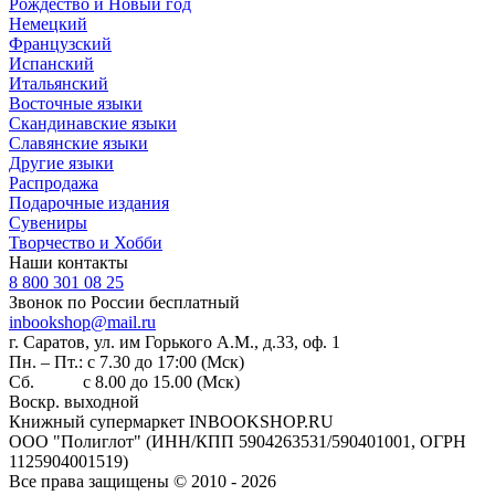
Рождество и Новый год
Немецкий
Французский
Испанский
Итальянский
Восточные языки
Скандинавские языки
Славянские языки
Другие языки
Распродажа
Подарочные издания
Сувениры
Творчество и Хобби
Наши контакты
8 800 301 08 25
Звонок по России бесплатный
inbookshop@mail.ru
г. Саратов, ул. им Горького А.М., д.33, оф. 1
Пн. – Пт.: с 7.30 до 17:00 (Мск)
Сб. с 8.00 до 15.00 (Мск)
Воскр. выходной
Книжный супермаркет INBOOKSHOP.RU
ООО "Полиглот" (ИНН/КПП 5904263531/590401001, ОГРН
1125904001519)
Все права защищены © 2010 - 2026