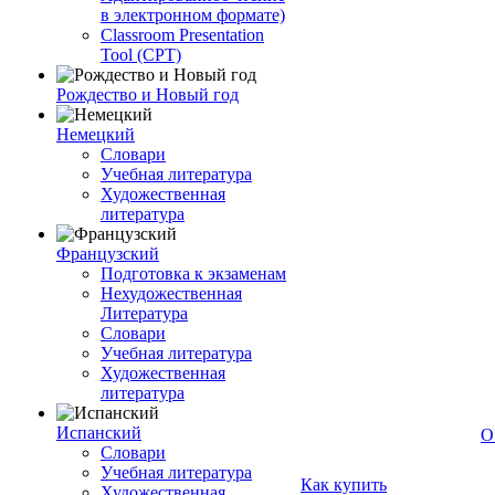
в электронном формате)
Classroom Presentation
Tool (CPT)
Рождество и Новый год
Немецкий
Словари
Учебная литература
Художественная
литература
Французский
Подготовка к экзаменам
Нехудожественная
Литература
Словари
Учебная литература
Художественная
литература
Испанский
О
Словари
Учебная литература
Как купить
Художественная