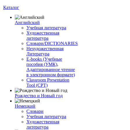
Каталог
Английский
Учебная литература
Художественная
литература
Словари/DICTIONARIES
Нехудожественная
Литература
E-books (Учебные
пособия (УМК),
Адаптированное чтение
в электронном формате)
Classroom Presentation
Tool (CPT)
Рождество и Новый год
Немецкий
Словари
Учебная литература
Художественная
литература